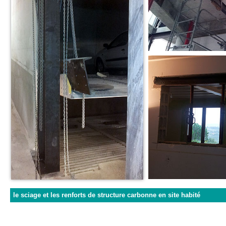
le sciage et les renforts de structure carbonne en site habité