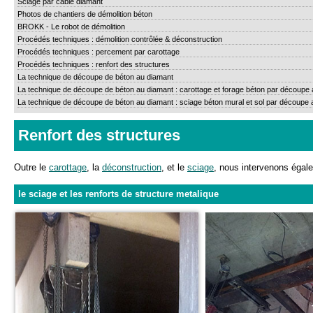
Sciage par cable diamant
Photos de chantiers de démolition béton
BROKK - Le robot de démolition
Procédés techniques : démolition contrôlée & déconstruction
Procédés techniques : percement par carottage
Procédés techniques : renfort des structures
La technique de découpe de béton au diamant
La technique de découpe de béton au diamant : carottage et forage béton par découpe
La technique de découpe de béton au diamant : sciage béton mural et sol par découpe 
Renfort des structures
Outre le
carottage
, la
déconstruction
, et le
sciage
, nous intervenons égal
le sciage et les renforts de structure metalique