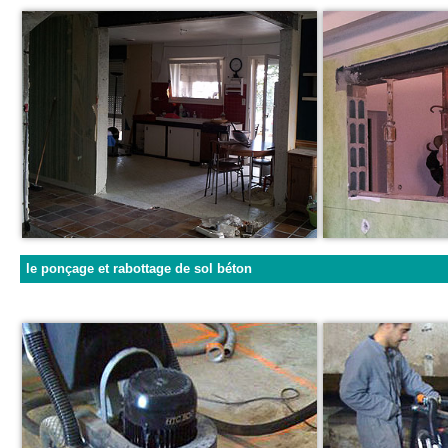
le ponçage et rabottage de sol béton