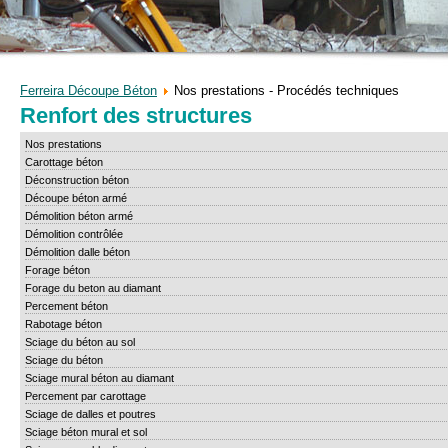
Ferreira Découpe Béton
Nos prestations - Procédés techniques
Renfort des structures
Nos prestations
Carottage béton
Déconstruction béton
Découpe béton armé
Démolition béton armé
Démolition contrôlée
Démolition dalle béton
Forage béton
Forage du beton au diamant
Percement béton
Rabotage béton
Sciage du béton au sol
Sciage du béton
Sciage mural béton au diamant
Percement par carottage
Sciage de dalles et poutres
Sciage béton mural et sol