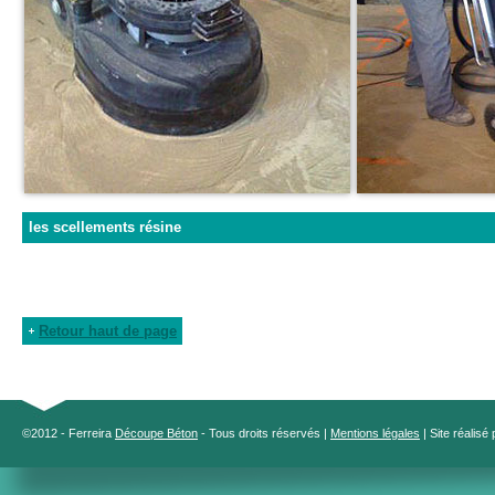
les scellements résine
Retour haut de page
©2012 - Ferreira
Découpe Béton
- Tous droits réservés |
Mentions légales
| Site réalisé 