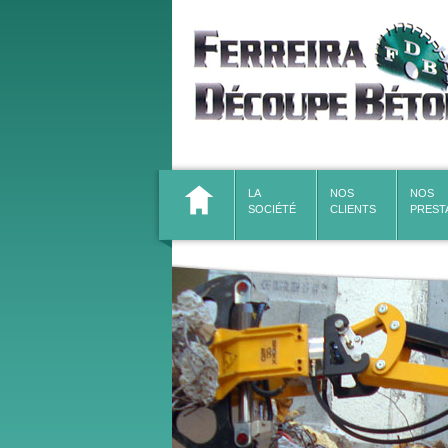
LA 
NOS 
NOS 
SOCIÉTÉ
CLIENTS
PREST