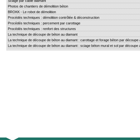
Sciage par cable diamant
Photos de chantiers de démolition béton
BROKK - Le robot de démolition
Procédés techniques : démolition contrôlée & déconstruction
Procédés techniques : percement par carottage
Procédés techniques : renfort des structures
La technique de découpe de béton au diamant
La technique de découpe de béton au diamant : carottage et forage béton par découpe
La technique de découpe de béton au diamant : sciage béton mural et sol par découpe 