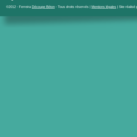
©2012 - Ferreira
Découpe Béton
- Tous droits réservés |
Mentions légales
| Site réalisé 