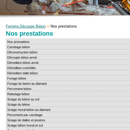
Ferreira Découpe Béton
Nos prestations
Nos prestations
Nos prestations
Carottage béton
Déconstruction béton
Découpe béton armé
Démolition béton armé
Démolition contrôlée
Démolition dalle béton
Forage béton
Forage du beton au diamant
Percement béton
Rabotage béton
Sciage du béton au sol
Sciage du béton
Sciage mural béton au diamant
Percement par carottage
Sciage de dalles et poutres
Sciage béton mural et sol